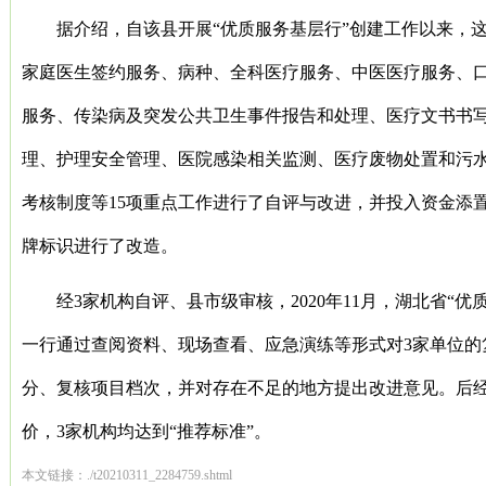
据介绍，自该县开展“优质服务基层行”创建工作以来，
家庭医生签约服务、病种、全科医疗服务、中医医疗服务、
服务、传染病及突发公共卫生事件报告和处理、医疗文书书
理、护理安全管理、医院感染相关监测、医疗废物处置和污
考核制度等15项重点工作进行了自评与改进，并投入资金添
牌标识进行了改造。
经3家机构自评、县市级审核，2020年11月，湖北省“优
一行通过查阅资料、现场查看、应急演练等形式对3家单位的
分、复核项目档次，并对存在不足的地方提出改进意见。后
价，3家机构均达到“推荐标准”。
本文链接：./t20210311_2284759.shtml