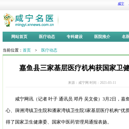
网站首页
医疗动态
专科建设
医院推介
名
当前位置：
首页
>
医疗动态
嘉鱼县三家基层医疗机构获国家卫
来源：咸宁网 时间：2021-03-11
咸宁网讯（记者 叶子 通讯员 邓丹 吴文俊）3月2日，
心、簰洲湾镇卫生院和潘家湾镇卫生院3家基层医疗机构“优
得了国家卫生健康委、国家中医药管理局通报表扬。