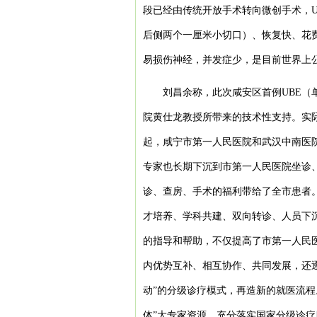
段已经由传统开放手术转向微创手术，U
后侧两个一厘米小切口）、恢复快、花
易损伤神经，并发症少，是目前世界上
刘昌余称，此次咸安区首例UBE
院黄仕龙教授所带来的技术性支持。实际
起，咸宁市第一人民医院和武汉中南医
专家也长期下沉到市第一人民医院坐诊
诊、查房、手术的福利带给了全市患者。
才培养、学科共建、双向转诊、人员下
的指导和帮助，不仅提高了市第一人民
内优势互补、相互协作、共同发展，还
动”的分级诊疗模式，再造新的就医流程
体”大专家资源，充分落实国家分级诊