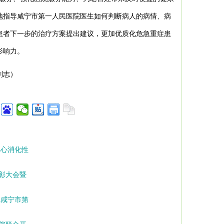
地指导咸宁市第一人民医院医生如何判断病人的病情、病
患者下一步的治疗方案提出建议，更加优质化危急重症患
影响力。
刘志）
当心消化性
表彰大会暨
记咸宁市第