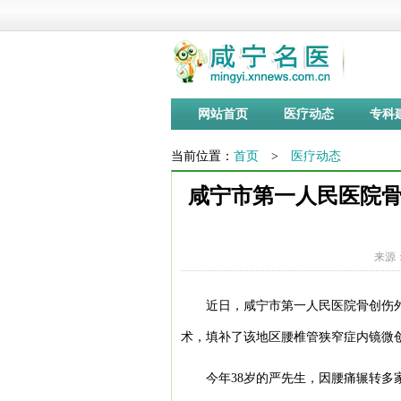
网站首页
医疗动态
专科
当前位置：
首页
>
医疗动态
咸宁市第一人民医院骨
来源：
近日，咸宁市第一人民医院骨创伤
术，填补了该地区腰椎管狭窄症内镜微
今年38岁的严先生，因腰痛辗转