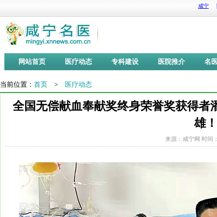
网站首页
医疗动态
专科建设
医院推介
名
当前位置：
首页
>
医疗动态
全国无偿献血奉献奖终身荣誉奖获得者
雄
来源：咸宁网 时间：20