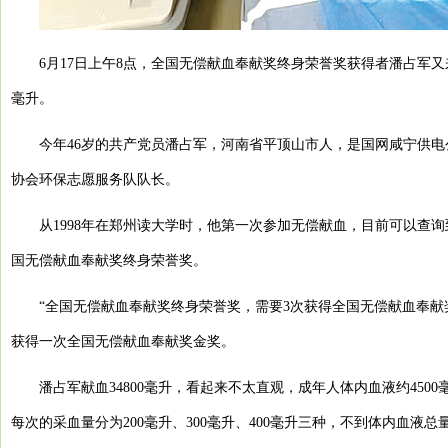
6月17日上午8点，全国无偿献血奉献奖终身荣誉奖获得者潘占军又
毫升。
今年46岁的共产党员潘占军，河南省平顶山市人，是国网咸宁供电
协会环保志愿服务队队长。
从1998年在郑州读大学时，他第一次参加无偿献血，目前可以查询到
国无偿献血奉献奖终身荣誉奖。
“全国无偿献血奉献奖终身荣誉奖，需要3次获得全国无偿献血奉献奖
获得一次全国无偿献血奉献奖金奖。
潘占军献血34800毫升，看起来不太直观，成年人体内血液约45
每次的采血量分为200毫升、300毫升、400毫升三种，不到体内血液