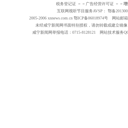
－－
－－增
税务登记证
广告经营许可证
互联网视听节目服务AVSP： 鄂备201300
2005-2006 xnnews.com.cn 鄂ICP备06018974号 网站邮箱
未经咸宁新闻网书面特别授权，请勿转载或建立镜像
咸宁新闻网举报电话：0715-8128121 网站技术服务QQ：