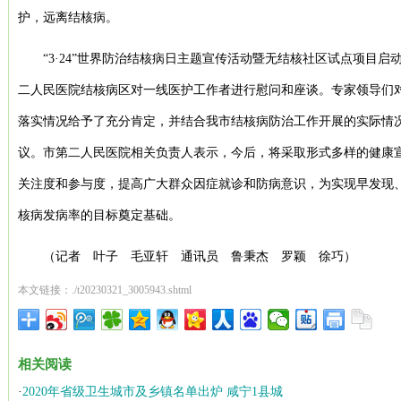
护，远离结核病。
“3·24”世界防治结核病日主题宣传活动暨无结核社区试点项目
二人民医院结核病区对一线医护工作者进行慰问和座谈。专家领导们
落实情况给予了充分肯定，并结合我市结核病防治工作开展的实际情
议。市第二人民医院相关负责人表示，今后，将采取形式多样的健康
关注度和参与度，提高广大群众因症就诊和防病意识，为实现早发现
核病发病率的目标奠定基础。
（
记者 叶子 毛亚轩 通讯员 鲁秉杰 罗颖 徐巧
）
本文链接：./t20230321_3005943.shtml
相关阅读
·
2020年省级卫生城市及乡镇名单出炉 咸宁1县城