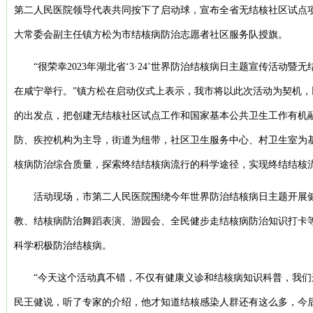
第二人民医院领导代表共同按下了启动球，宣布全省无结核社区试点
大常委会副主任镇方松为市结核病防治志愿者社区服务队授旗。
“很荣幸2023年湖北省‘3·24’世界防治结核病日主题宣传活动
在咸宁举行。”镇方松在启动仪式上表示，我市将以此次活动为契机，
的出发点，把创建无结核社区试点工作和国家基本公共卫生工作有机
防、疾控机构为主导，街道为纽带，社区卫生服务中心、村卫生室为
核病防治综合质量，探索终结结核病流行的科学途径，实现终结结核
活动现场，市第二人民医院围绕今年世界防治结核病日主题开展
教、结核病防治舞蹈表演、游园会、全民健步走结核病防治知识打卡
科学积极防治结核病。
“今天这个活动真不错，不仅有健康义诊和结核病知识科普，我们
民王健说，听了专家的介绍，他才知道结核感染人群还有这么多，今