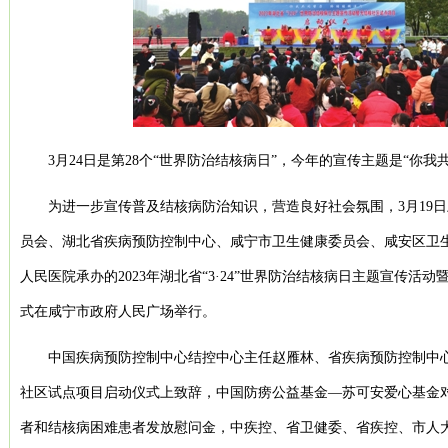
3月24日是第28个“世界防治结核病日”，今年的宣传主题是“你我
为进一步宣传普及结核病防治知识，营造良好社会氛围，3月19
员会、湖北省疾病预防控制中心、咸宁市卫生健康委员会、咸安区卫
人民医院承办的2023年湖北省“3·24”世界防治结核病日主题宣传活
式在咸宁市政府人民广场举行。
中国疾病预防控制中心结控中心主任赵雁林、省疾病预防控制中
社区试点项目启动仪式上致辞，中国防痨公益基金—苏可安爱心基金
者和结核病困难患者发放慰问金，中疾控、省卫健委、省疾控、市人