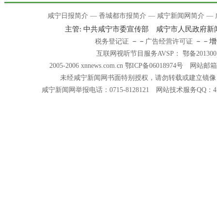
咸宁日报简介
—
香城都市报简介
—
咸宁新闻网简介
—
主管: 中共咸宁市委宣传部 咸宁市人民政府
－－
－－增
税务登记证
广告经营许可证
互联网视听节目服务AVSP： 鄂备201300
2005-2006 xnnews.com.cn 鄂ICP备06018974号 网站邮箱
未经咸宁新闻网书面特别授权，请勿转载或建立镜像
咸宁新闻网举报电话：0715-8128121 网站技术服务QQ：418