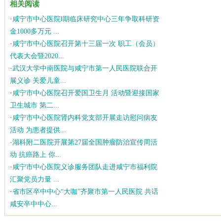
相关阅读
·
咸宁市中心医院Ⅰ期临床研究中心三年争取科研资
金1000多万元 ...
·
咸宁市中心医院召开第十三届一次 职工（会员）
代表大会暨2020...
·
武汉大学中南医院与咸宁市第一人民医院联合开
展义诊 关爱儿童...
·
咸宁市中心医院召开爱国卫生月 活动暨迎接国家
卫生城市 第二...
·
咸宁市中心医院肾内科党支部开展走访慰问病友
活动 为患者提供...
·
湖科附二医院开展第27届全国肿瘤防治宣传周活
动 抗癌路上 你...
·
咸宁市中心医院义诊服务团队走进咸宁市福利院
汇聚党员力量 ...
·
省市区卒中中心“大咖”齐聚市第一人民医院 共话
咸安卒中中心...