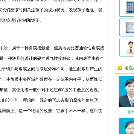
家长们应该时刻关注孩子的视力状况，发现孩子近视，就
塑形镜进行控制和矫正。
的手段，属于一种角膜接触镜，但质地要比普通软性角膜接
镜是一种逆几何设计的硬性透气性接触镜，其内表面由多个
名医
由于镜片与角膜之间泪液层分布不均，通过配戴后产生的
力，使角膜中央区域的弧度在一定范围内变平，从而降低
形镜，其使用者一般针对不超过600度的中低度的近视。
人们设计的、理想的、既定的形态去影响原来的角膜形
视网膜上。是一个物理的改变，它跟手术不一样，这种变
张