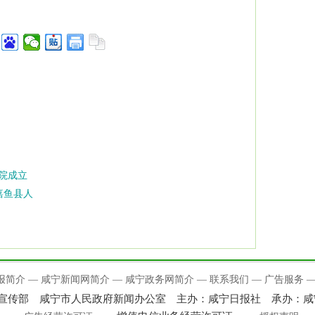
院成立
嘉鱼县人
报简介
—
咸宁新闻网简介
—
咸宁政务网简介
—
联系我们
—
广告服务
委宣传部 咸宁市人民政府新闻办公室 主办：咸宁日报社 承办：