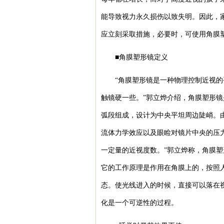
能导致视力永久损伤以致失明。因此，
应立刻采取措施，必要时，可使用角膜
■角膜塑形镜定义
“角膜塑形镜是一种物理控制近视
触镜硬一些。”郭立烨介绍，角膜塑形
弧段组成，设计为中央平坦周边陡峭。
流体力学效应以及眼睑对镜片中央的压
一定量的近视度数。”郭立烨称，角膜塑
它的工作原理是作用在角膜上的，按照
态。使光线进入的时候，直接可以落在
化是一个可逆性的过程。