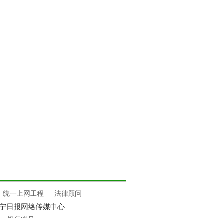
—
统一上网工程
—
法律顾问
咸宁日报网络传媒中心