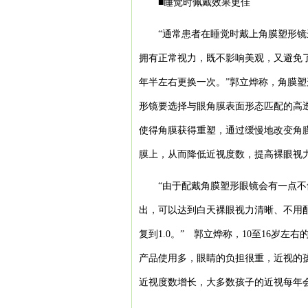
■睡觉时佩戴效果更佳
“通常患者在睡觉时戴上角膜塑形镜
拥有正常视力，既不影响美观，又避免
年半左右更换一次。”郭立烨称，角膜
形镜要选择与眼角膜表面形态匹配的高
使得角膜获得重塑，通过缓慢地改变角
膜上，从而降低近视度数，提高裸眼视
“由于配戴角膜塑形眼镜会有一点
出，可以达到白天裸眼视力清晰、不用配戴
复到1.0。” 郭立烨称，10至16岁
产品使用多，眼睛的负担很重，近视的孩
近视度数增长，大多数孩子的近视每年会