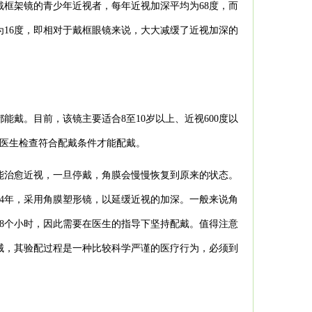
戴框架镜的青少年近视者，每年近视加深平均为68度，而
16度，即相对于戴框眼镜来说，大大减缓了近视加深的
能戴。目前，该镜主要适合8至10岁以上、近视600度以
经医生检查符合配戴条件才能配戴。
能治愈近视，一旦停戴，角膜会慢慢恢复到原来的状态。
4年，采用角膜塑形镜，以延缓近视的加深。一般来说角
8个小时，因此需要在医生的指导下坚持配戴。值得注意
械，其验配过程是一种比较科学严谨的医疗行为，必须到