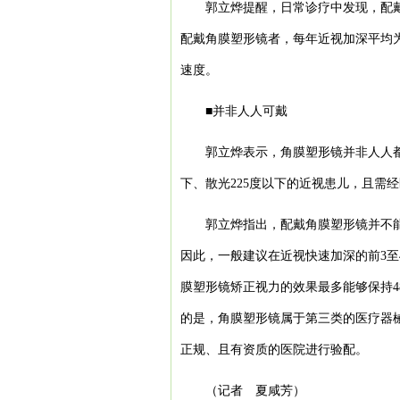
郭立烨提醒，日常诊疗中发现，配
配戴角膜塑形镜者，每年近视加深平均为
速度。
■并非人人可戴
郭立烨表示，角膜塑形镜并非人人都
下、散光225度以下的近视患儿，且需
郭立烨指出，配戴角膜塑形镜并不
因此，一般建议在近视快速加深的前3至
膜塑形镜矫正视力的效果最多能够保持4
的是，角膜塑形镜属于第三类的医疗器
正规、且有资质的医院进行验配。
（记者 夏咸芳）